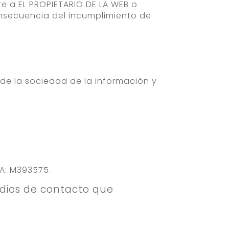
nte a EL PROPIETARIO DE LA WEB o
onsecuencia del incumplimiento de
s de la sociedad de la información y
JA: M393575.
edios de contacto que