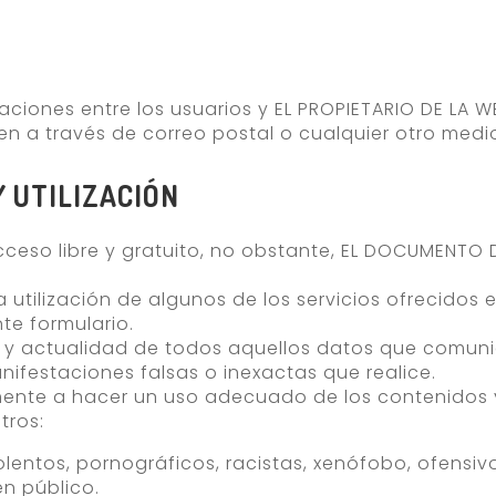
ciones entre los usuarios y EL PROPIETARIO DE LA W
en a través de correo postal o cualquier otro medi
 UTILIZACIÓN
 acceso libre y gratuito, no obstante, EL DOCUMENTO
 utilización de algunos de los servicios ofrecidos 
te formulario.
ad y actualidad de todos aquellos datos que comuni
nifestaciones falsas o inexactas que realice.
nte a hacer un uso adecuado de los contenidos y 
tros:
iolentos, pornográficos, racistas, xenófobo, ofensiv
en público.