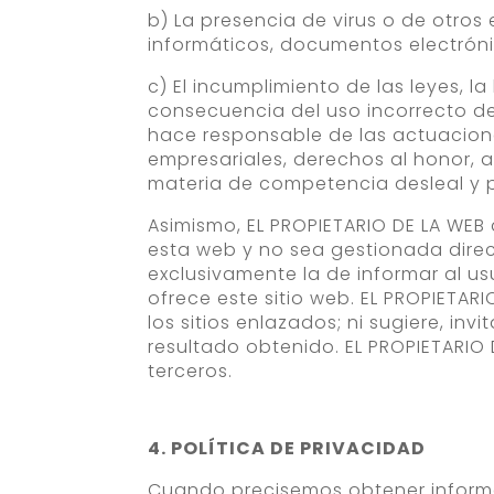
b) La presencia de virus o de otro
informáticos, documentos electróni
c) El incumplimiento de las leyes, l
consecuencia del uso incorrecto del
hace responsable de las actuacione
empresariales, derechos al honor, a
materia de competencia desleal y pu
Asimismo, EL PROPIETARIO DE LA WEB 
esta web y no sea gestionada direc
exclusivamente la de informar al us
ofrece este sitio web. EL PROPIETAR
los sitios enlazados; ni sugiere, in
resultado obtenido. EL PROPIETARIO 
terceros.
4. POLÍTICA DE PRIVACIDAD
Cuando precisemos obtener informac