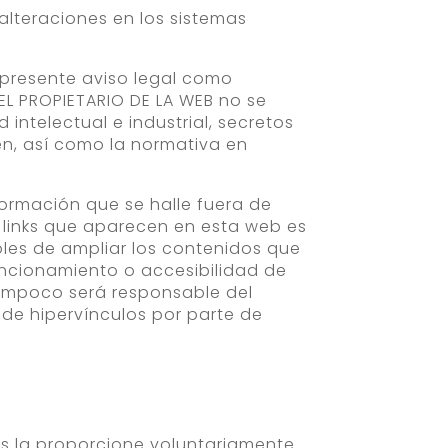
alteraciones en los sistemas
el presente aviso legal como
 EL PROPIETARIO DE LA WEB no se
ntelectual e industrial, secretos
gen, así como la normativa en
formación que se halle fuera de
 links que aparecen en esta web es
ibles de ampliar los contenidos que
funcionamiento o accesibilidad de
e tampoco será responsable del
 de hipervínculos por parte de
os la proporcione voluntariamente