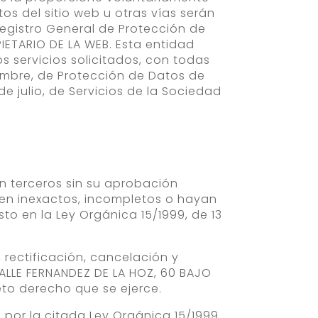
s del sitio web u otras vías serán
Registro General de Protección de
IETARIO DE LA WEB. Esta entidad
s servicios solicitados, con todas
iembre, de Protección de Datos de
de julio, de Servicios de la Sociedad
n terceros sin su aprobación
lten inexactos, incompletos o hayan
to en la Ley Orgánica 15/1999, de 13
 rectificación, cancelación y
 CALLE FERNANDEZ DE LA HOZ, 60 BAJO
eto derecho que se ejerce.
 por la citada Ley Orgánica 15/1999