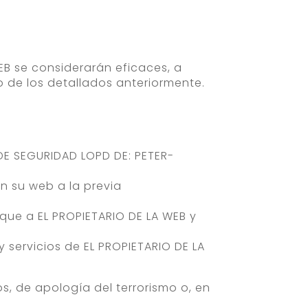
EB se considerarán eficaces, a
o de los detallados anteriormente.
 DE SEGURIDAD LOPD DE: PETER-
en su web a la previa
que a EL PROPIETARIO DE LA WEB y
servicios de EL PROPIETARIO DE LA
os, de apología del terrorismo o, en