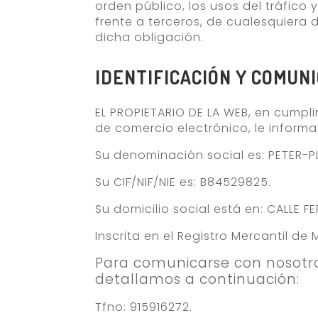
orden público, los usos del tráfico 
frente a terceros, de cualesquiera
dicha obligación.
IDENTIFICACIÓN Y COMUN
EL PROPIETARIO DE LA WEB, en cumplim
de comercio electrónico, le informa
Su denominación social es: PETER-PLA
Su CIF/NIF/NIE es: B84529825.
Su domicilio social está en: CALLE 
Inscrita en el Registro Mercantil de
Para comunicarse con nosotro
detallamos a continuación:
Tfno: 915916272.