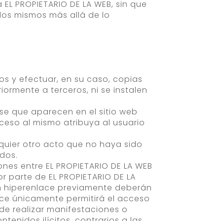
EL PROPIETARIO DE LA WEB, sin que
los mismos más allá de lo
dos y efectuar, en su caso, copias
ormente a terceros, ni se instalen
ase que aparecen en el sitio web
ceso al mismo atribuya al usuario
lquier otro acto que no haya sido
idos.
ones entre EL PROPIETARIO DE LA WEB
or parte de EL PROPIETARIO DE LA
un hiperenlace previamente deberán
lace únicamente permitirá el acceso
de realizar manifestaciones o
ntenidos ilícitos, contrarios a las