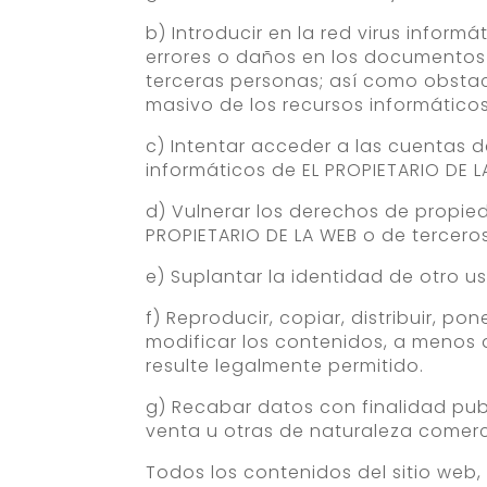
b) Introducir en la red virus inform
errores o daños en los documentos e
terceras personas; así como obstacu
masivo de los recursos informáticos
c) Intentar acceder a las cuentas d
informáticos de EL PROPIETARIO DE L
d) Vulnerar los derechos de propieda
PROPIETARIO DE LA WEB o de terceros
e) Suplantar la identidad de otro u
f) Reproducir, copiar, distribuir, p
modificar los contenidos, a menos q
resulte legalmente permitido.
g) Recabar datos con finalidad publ
venta u otras de naturaleza comerci
Todos los contenidos del sitio web,