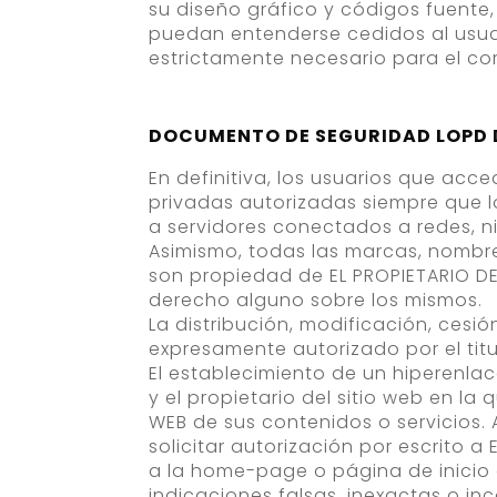
su diseño gráfico y códigos fuente
puedan entenderse cedidos al usuar
estrictamente necesario para el co
DOCUMENTO DE SEGURIDAD LOPD DE
En definitiva, los usuarios que acc
privadas autorizadas siempre que l
a servidores conectados a redes, n
Asimismo, todas las marcas, nombre
son propiedad de EL PROPIETARIO DE
derecho alguno sobre los mismos.
La distribución, modificación, ces
expresamente autorizado por el tit
El establecimiento de un hiperenlac
y el propietario del sitio web en l
WEB de sus contenidos o servicios
solicitar autorización por escrito 
a la home-page o página de inicio 
indicaciones falsas, inexactas o inc