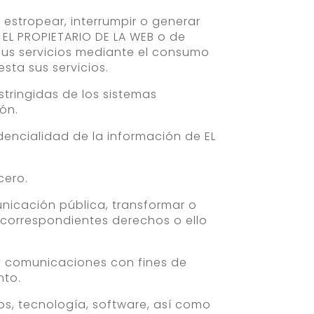
, estropear, interrumpir o generar
 EL PROPIETARIO DE LA WEB o de
 sus servicios mediante el consumo
sta sus servicios.
stringidas de los sistemas
ión.
idencialidad de la información de EL
cero.
municación pública, transformar o
s correspondientes derechos o ello
e y comunicaciones con fines de
nto.
nos, tecnología, software, así como