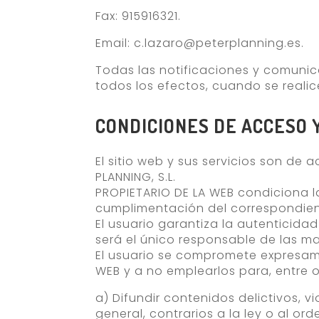
Fax: 915916321.
Email: c.lazaro@peterplanning.es.
Todas las notificaciones y comunica
todos los efectos, cuando se realic
CONDICIONES DE ACCESO Y
El sitio web y sus servicios son de
PLANNING, S.L.
PROPIETARIO DE LA WEB condiciona la
cumplimentación del correspondien
El usuario garantiza la autenticid
será el único responsable de las ma
El usuario se compromete expresame
WEB y a no emplearlos para, entre o
a) Difundir contenidos delictivos, v
general, contrarios a la ley o al ord