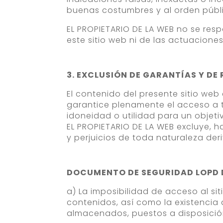
buenas costumbres y al orden públ
EL PROPIETARIO DE LA WEB no se resp
este sitio web ni de las actuacione
3. EXCLUSIÓN DE GARANTÍAS Y DE
El contenido del presente sitio web
garantice plenamente el acceso a to
idoneidad o utilidad para un objeti
EL PROPIETARIO DE LA WEB excluye, h
y perjuicios de toda naturaleza der
DOCUMENTO DE SEGURIDAD LOPD DE
a) La imposibilidad de acceso al si
contenidos, así como la existencia 
almacenados, puestos a disposición,