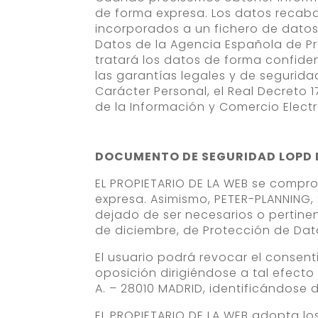
de forma expresa. Los datos recabad
incorporados a un fichero de datos
Datos de la Agencia Española de Pr
tratará los datos de forma confiden
las garantías legales y de segurid
Carácter Personal, el Real Decreto 1
de la Información y Comercio Electr
DOCUMENTO DE SEGURIDAD LOPD DE
EL PROPIETARIO DE LA WEB se compro
expresa. Asimismo, PETER-PLANNING, 
dejado de ser necesarios o pertinen
de diciembre, de Protección de Dat
El usuario podrá revocar el consent
oposición dirigiéndose a tal efecto 
A. – 28010 MADRID, identificándose
EL PROPIETARIO DE LA WEB adopta lo