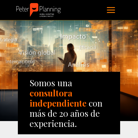
Somos una
consultora
independiente
con
más de 20 años de
experiencia.