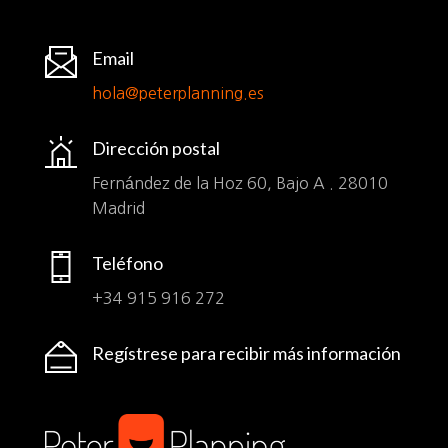
Email
hola@peterplanning.es
Dirección postal
Fernández de la Hoz 60, Bajo A . 28010
Madrid
Teléfono
+34 915 916 272
Regístrese para recibir más información